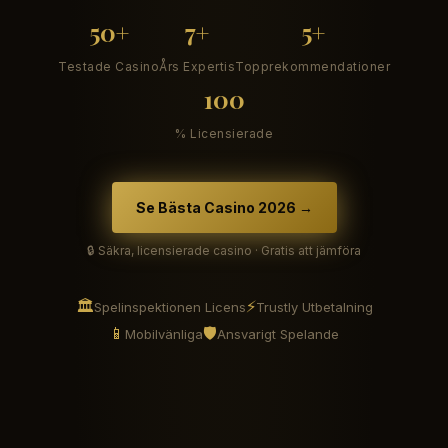
50+
7+
5+
Testade Casino
Års Expertis
Topprekommendationer
100
% Licensierade
Se Bästa Casino 2026 →
🔒 Säkra, licensierade casino · Gratis att jämföra
🏛️
⚡
Spelinspektionen Licens
Trustly Utbetalning
📱
🛡️
Mobilvänliga
Ansvarigt Spelande